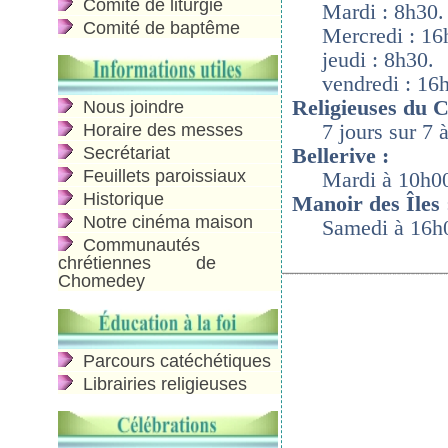
Comité de liturgie
Mardi : 8h30.
Comité de baptême
Mercredi : 16
jeudi : 8h30.
vendredi : 16
Religieuses du C
Nous joindre
7 jours sur 7 
Horaire des messes
Bellerive :
Secrétariat
Feuillets paroissiaux
Mardi à 10h0
Historique
Manoir des Îles 
Notre cinéma maison
Samedi à 16h
Communautés
chrétiennes de
Chomedey
Parcours catéchétiques
Librairies religieuses